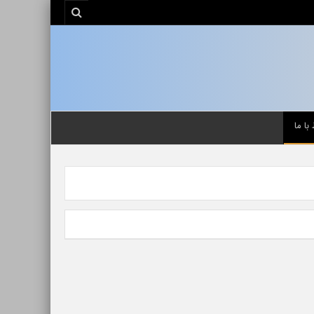
 با ما