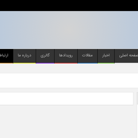
فحه اصلی
اخبار
مقالات
رویدادها
گالری
درباره ما
ارتباط