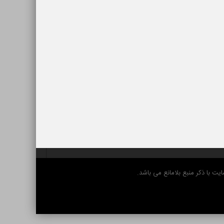
 با ذکر منبع بلامانع می باشد.